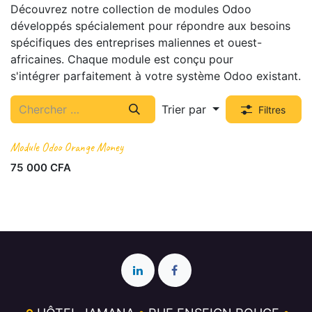
Découvrez notre collection de modules Odoo
développés spécialement pour répondre aux besoins
spécifiques des entreprises maliennes et ouest-
africaines. Chaque module est conçu pour
s'intégrer parfaitement à votre système Odoo existant.
Trier par
Filtres
Module Odoo Orange Money
Nouveau !
75 000
CFA