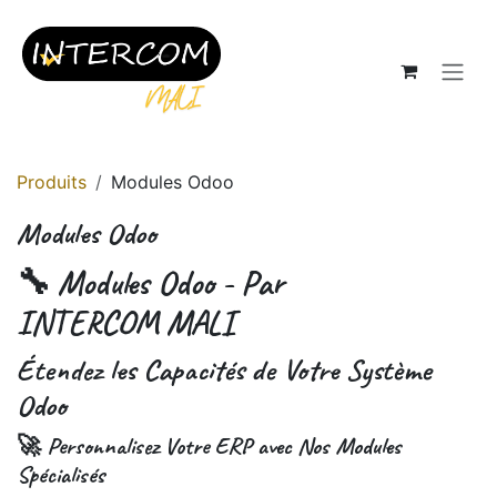
Se rendre au contenu
Produits
Modules Odoo
Modules Odoo
🔧 Modules Odoo - Par
INTERCOM MALI
Étendez les Capacités de Votre Système
Odoo
🚀 Personnalisez Votre ERP avec Nos Modules
Spécialisés