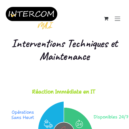
Se rendre au contenu
Interventions
Techniques
et
Maintenance