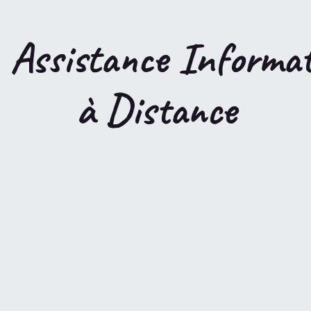
Assistance Informat
à
Distance