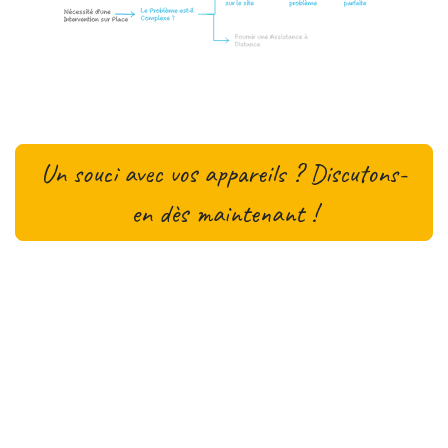
Un souci avec vos appareils ? Discutons-
en dès maintenant !