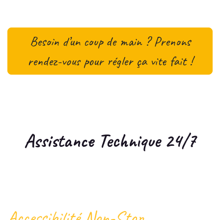
Besoin d’un coup de main ? Prenons
rendez-vous pour régler ça vite fait !
Assistance Technique
24/7
Accessibilité Non-Stop