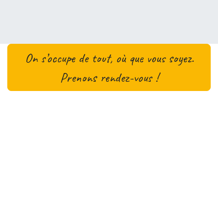
On s’occupe de tout, où que vous soyez.
Prenons rendez-vous !