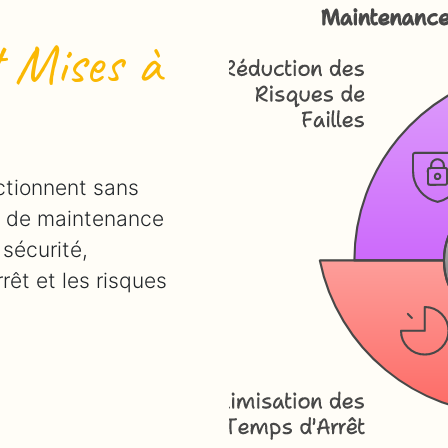
 Mises à
ctionnent sans
ce de maintenance
 sécurité,
rêt et les risques