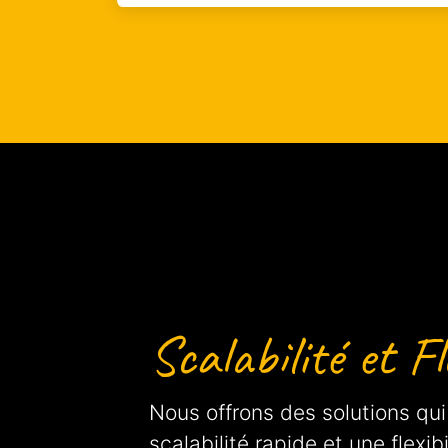
Scalabilité et Fle
Nous offrons des solutions qu
scalabilité rapide et une flexib