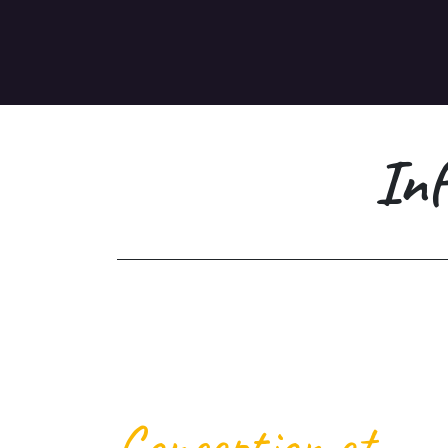
Inf
Conception et