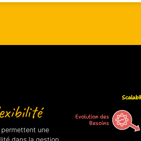
xibilité
i permettent une
ilité dans la gestion