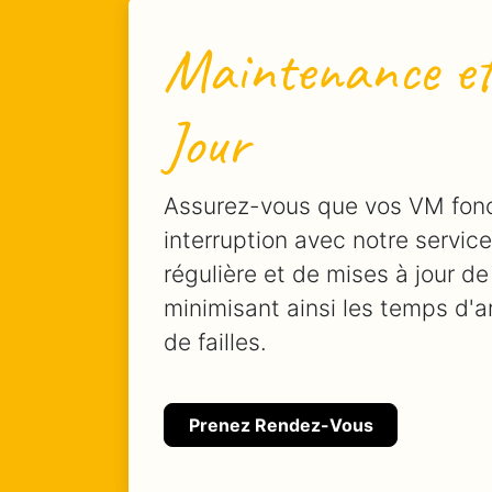
Maintenance et
Jour
Assurez-vous que vos VM fon
interruption avec notre servi
régulière et de mises à jour de
minimisant ainsi les temps d'ar
de failles.
Prenez Rendez-Vous