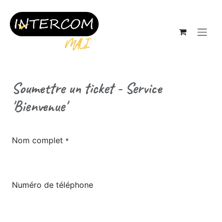
Se rendre au contenu
Soumettre un ticket - Service
'Bienvenue'
Nom complet
*
Numéro de téléphone