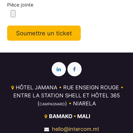
Pièce jointe
Soumettre un ticket
HÔTEL JAMANA
•
RUE ENSEIGN ROUGE
•
ENTRE LA STATION SHELL ET HÔTEL 365
(
)
•
NIARELA
CAMPAGNARD
BAMAKO
•
MALI
hello@intercom.ml