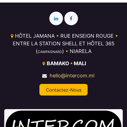
HÔTEL JAMANA
•
RUE ENSEIGN ROUGE
•
ENTRE LA STATION SHELL ET HÔTEL 365
(
)
•
NIARELA
CAMPAGNARD
BAMAKO
•
MALI
hello@intercom.ml
Contactez-Nous