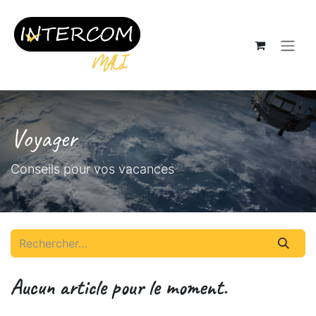
Se rendre au contenu
Voyager
Conseils pour vos vacances
Aucun article pour le moment.