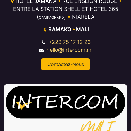
HÔTEL JAMANA
•
RUE ENSEIGN ROUGE
•
ENTRE LA STATION SHELL ET HÔTEL 365
(
)
•
NIARELA
CAMPAGNARD
BAMAKO
•
MALI
+223 75 17 12 23
hello@intercom.ml
Contactez-Nous