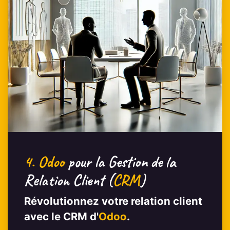
4.
Odoo
pour la Gestion de la
Relation Client (
CRM
)
Révolutionnez votre relation client
avec le CRM d'
Odoo
.